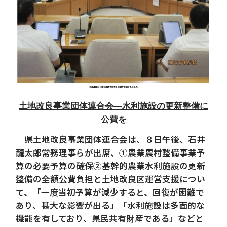
(看護連盟からは看護師不足など課題が説明されました)
土地改良事業団体連合会―水利施設の更新整備に
公費を
県土地改良事業団体連合会は、８日午後、石井
龍太郎常務理事らが出席、①農業農村整備事業予
算の必要予算の確保②基幹的農業水利施設の更新
整備の全額公費負担と土地改良区運営支援につい
て、「一度当初予算が減少すると、回復が困難で
あり、甚大な影響が出る」「水利施設は多面的な
機能を有しており、県民共有財産である」などと