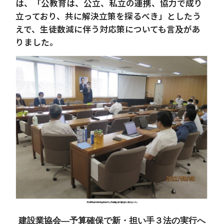
は、「公教育は、公立、私立の連携、協力で成り
立っており、共に解決立策を探るべき」としたう
えで、生徒数減に伴う対応策についても言及があ
りました。
(私学総連は保護者負担の公私間格差の解消を求めました)
建設業協会―予算確保で新・担い手３法の実行へ