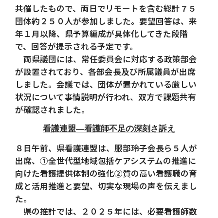
共催したもので、両日でリモートを含む総計７５
団体約２５０人が参加しました。要望回答は、来
年１月以降、県予算編成が具体化してきた段階
で、回答が提示される予定です。
両県議団には、常任委員会に対応する政策部会
が設置されており、各部会長及び所属議員が出席
しました。会議では、団体が置かれている厳しい
状況について事情説明が行われ、双方で課題共有
が確認されました。
看護連盟―看護師不足の深刻さ訴え
８日午前、県看護連盟は、服部玲子会長ら５人が
出席、①全世代型地域包括ケアシステムの推進に
向けた看護提供体制の強化②質の高い看護職の育
成と活用推進と要望、切実な現場の声を伝えまし
た。
県の推計では、２０２５年には、必要看護師数