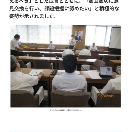
えるべき」とした提言とともに、「適宜適切に意
見交換を行い、課題把握に努めたい」と積極的な
姿勢が示されました。
(新・担い手３法の確実な実行へ予算確保が必要とされました)