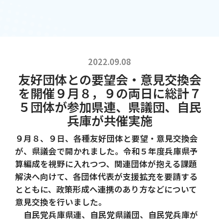
2022.09.08
友好団体との要望会・意見交換会
を開催９月８，９の両日に総計７
５団体が参加県連、県議団、自民
兵庫が共催実施
９月８、９日、各種友好団体と要望・意見交換会
が、県議会で開かれました。令和５年度兵庫県予
算編成を視野に入れつつ、関連団体が抱える課題
解決へ向けて、各団体代表が支援拡充を要請する
とともに、政策形成へ連携のあり方などについて
意見交換を行いました。
自民党兵庫県連、自民党県議団、自民党兵庫が