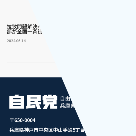
拉致問題解決へ青年局・青年
部が全国一斉街...
2024.06.14
〒650-0004
兵庫県神戸市中央区中山手通5丁目1番4号