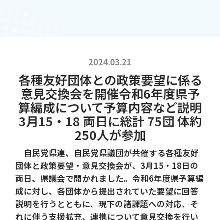
2024.03.21
各種友好団体との政策要望に係る
意見交換会を開催令和6年度県予
算編成について予算内容など説明
3月15・18 両日に総計 75団 体約
250人が参加
自民党県連、自民党県議団が共催する各種友好
団体と政策要望・意見交換会が、3月15・18日の
両日、県議会で開かれました。令和6年度県予算編
成に対し、各団体から提出されていた要望に回答
説明を行うとともに、現下の諸課題への対応、そ
れに伴う支援拡充、連携について意見交換を行い