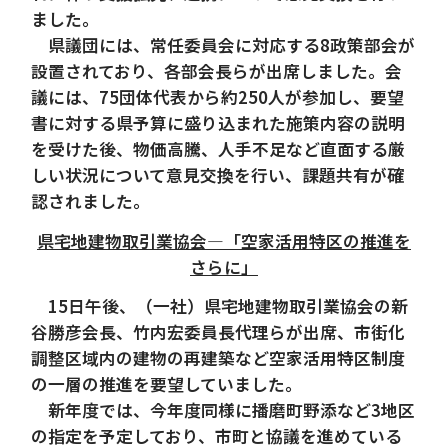
ました。
県議団には、常任委員会に対応する8政策部会が
設置されており、各部会長らが出席しました。会
議には、75団体代表から約250人が参加し、要望
書に対する県予算に盛り込まれた施策内容の説明
を受けた後、物価高騰、人手不足など直面する厳
しい状況について意見交換を行い、課題共有が確
認されました。
県宅地建物取引業協会―「空家活用特区の推進を
さらに」
15日午後、（一社）県宅地建物取引業協会の新
谷勝彦会長、竹内宏委員長代理らが出席、市街化
調整区域内の建物の再建築など空家活用特区制度
の一層の推進を要望していました。
新年度では、今年度同様に播磨町野添など3地区
の指定を予定しており、市町と協議を進めている