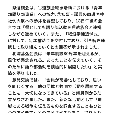
県遺族会は、①遺族会継承活動における「青年
部語り部事業」への協力､②知事・議員の両護国神
社例大祭への参拝を要望しており、18日午後の会
合では「県としても語り部活動を県遺族会と連携
しながら進めていく。また、「戦没学徒追悼式」
に対して、毎年補助金を交付しており、引き続き連
携して取り組んでいくとの回答が示されました。
北浦基弘会長は「来年創設80周年を迎えるが、
風化が懸念される。あったことを伝えていく、そ
のために語り部活動を積極的に展開したい」と実
情を語りました。
意見交換では、「会員が高齢化しており、思い
を同じくする 他の団体と共同で活動を展開する
ことも 大切になってきている」と議員側から助
言がなされました。また、新たな活動として「地
域にある戦争を伝えるものを調査することもひと
つのアイデア」とのアドバイスもあり、取り入れ