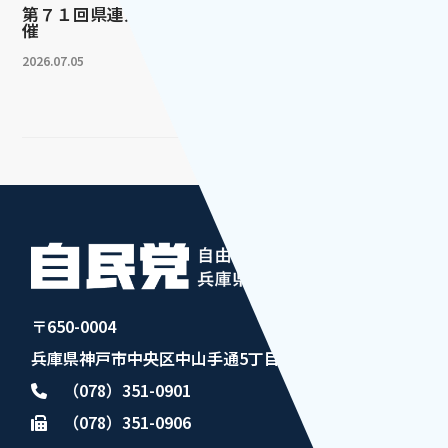
第７１回県連大会を開
催 ...
2026.07.05
〒650-0004
兵庫県神戸市中央区中山手通5丁目1番4号
（078）351-0901
（078）351-0906