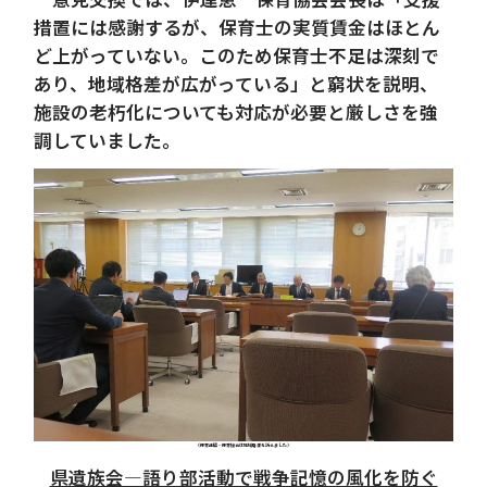
措置には感謝するが、保育士の実質賃金はほとん
ど上がっていない。このため保育士不足は深刻で
あり、地域格差が広がっている」と窮状を説明、
施設の老朽化についても対応が必要と厳しさを強
調していました。
（保育連盟・保育協会は地域格差を訴えました）
県遺族会―語り部活動で戦争記憶の風化を防ぐ