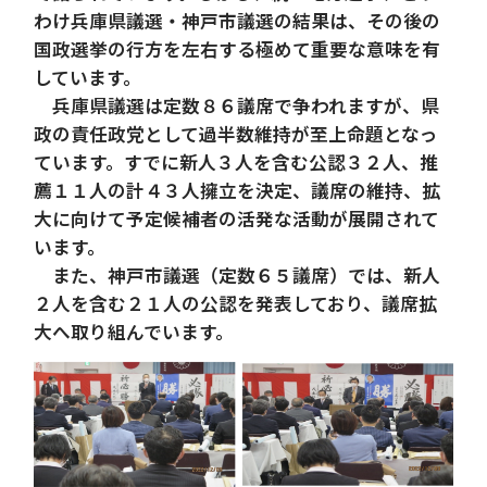
わけ兵庫県議選・神戸市議選の結果は、その後の
国政選挙の行方を左右する極めて重要な意味を有
しています。
兵庫県議選は定数８６議席で争われますが、県
政の責任政党として過半数維持が至上命題となっ
ています。すでに新人３人を含む公認３２人、推
薦１１人の計４３人擁立を決定、議席の維持、拡
大に向けて予定候補者の活発な活動が展開されて
います。
また、神戸市議選（定数６５議席）では、新人
２人を含む２１人の公認を発表しており、議席拡
大へ取り組んでいます。