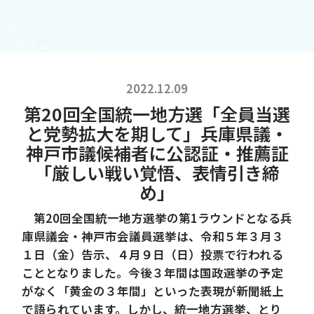
2022.12.09
第20回全国統一地方選「全員当選
と党勢拡大を期して」兵庫県議・
神戸市議候補者に公認証・推薦証
「厳しい戦い覚悟、表情引き締
め」
第20回全国統一地方選挙の第1ラウンドとなる兵
庫県議会・神戸市会議員選挙は、令和５年３月３
１日（金）告示、４月９日（日）投票で行われる
こととなりました。今後３年間は国政選挙の予定
がなく「黄金の３年間」といった表現が新聞紙上
で語られています。しかし、統一地方選挙、とり