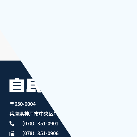
第２０回全国統一地方選挙が
終了自治を託す...
2023.04.26
〒650-0004
兵庫県神戸市中央区中山手通5丁目1番4号
（078）351-0901
（078）351-0906