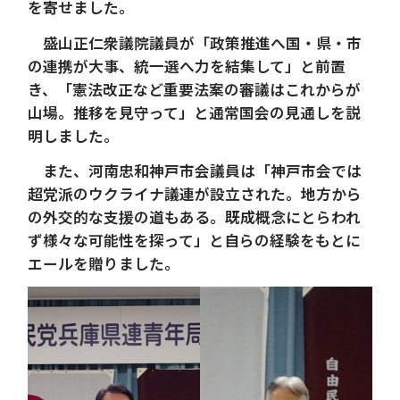
を寄せました。
盛山正仁衆議院議員が「政策推進へ国・県・市
の連携が大事、統一選へ力を結集して」と前置
き、「憲法改正など重要法案の審議はこれからが
山場。推移を見守って」と通常国会の見通しを説
明しました。
また、河南忠和神戸市会議員は「神戸市会では
超党派のウクライナ議連が設立された。地方から
の外交的な支援の道もある。既成概念にとらわれ
ず様々な可能性を探って」と自らの経験をもとに
エールを贈りました。