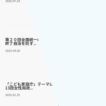
2025.07.18
第２０回全国統一地方選挙が
終了自治を託す...
2023.04.26
「こども家庭庁」テーマに第
13回女性局政...
2023.01.25