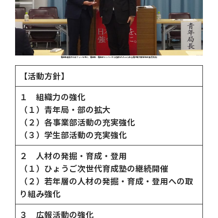
青年局長賞のトロフィーを手に、青年局・青年部メンバーから功績をたたえられる青木堅太郎学生部長(写真左)
【活動方針】
１ 組織力の強化
（１）青年局・部の拡大
（２）各事業部活動の充実強化
（３）学生部活動の充実強化
２ 人材の発掘・育成・登用
（１）ひょうご次世代育成塾の継続開催
（２）若年層の人材の発掘・育成・登用への取
り組み強化
３ 広報活動の強化