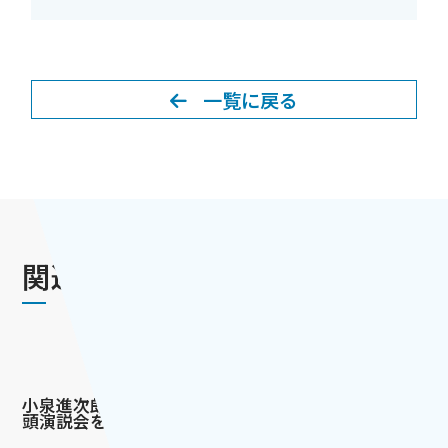
一覧に戻る
関連ニュース
小泉進次郎農水相を弁士に街
頭演説会を開催