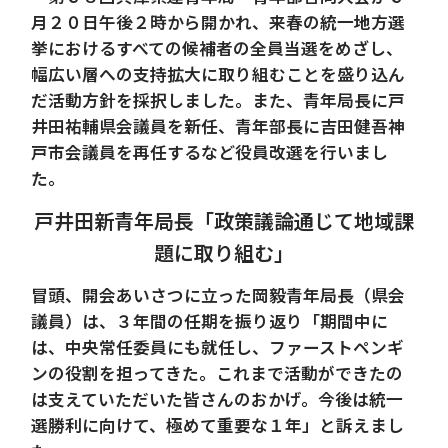
月２０日午後２時から開かれ、来春の統一地方選
挙におけるすべての候補者の全員当選をめざし、
幅広い層への支持拡大に取り組むことを盛り込ん
だ活動方針を採択しました。また、青年局長に戸
井田祐輔県会議員を新任、青年部長に吉田健吾神
戸市会議員を再任するなど役員改選を行いまし
た。
戸井田新青年局長「政策議論通じて地域課
題に取り組む」
冒頭、開会あいさつに立った岡毅青年局長（県会
議員）は、３年間の任期を振り返り「期間中に
は、中央常任委員にも就任し、ファーストペンギ
ンの役割を担ってきた。これまで活動ができたの
は支えていただいた皆さんのおかげ。今後は統一
選勝利に向けて、極めて重要な１年」と訴えまし