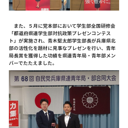
また、５月に党本部において学生部全国研修会
「都道府県連学生部対抗政策プレゼンコンテス
ト」が実施され、青木堅太郎学生部長が兵庫県北
部の活性化を題材に見事なプレゼンを行い、青年
局長賞を獲得した功績を県連青年局・青年部メン
バーでたたえました。