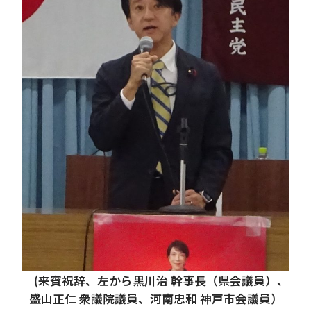
(来賓祝辞、左から黒川治 幹事長（県会議員）、
盛山正仁 衆議院議員、河南忠和 神戸市会議員）