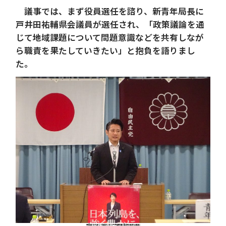
議事では、まず役員選任を諮り、新青年局長に
戸井田祐輔県会議員が選任され、「政策議論を通
じて地域課題について問題意識などを共有しなが
ら職責を果たしていきたい」と抱負を語りまし
た。
新役員を代表して挨拶に立つ戸井田祐輔 青年局長(県会議員)