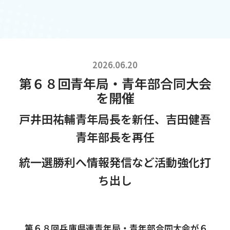
2026.06.20
第６８回青年局・青年部合同大会
を開催
戸井田祐輔青年局長を新任、吉田健吾
青年部長を再任
統一選勝利へ情報発信など活動強化打
ち出し
第６８回兵庫県連青年局・青年部合同大会が６