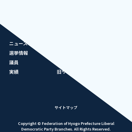
兵庫県神戸市中央区中山手通5丁目1番4号
（078）351-0901
（078）351-0906
ニュース
政策
選挙情報
入党のご案内
議員
機関誌のご案内
実績
旧サイト
サイトマップ
Copyright © Federation of Hyogo Prefecture Liberal
Democratic Party Branches. All Rights Reserved.