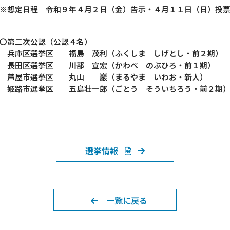
※想定日程 令和９年４月２日（金）告示・４月１１日（日）投
〇第二次公認（公認４名）
兵庫区選挙区 福島 茂利（ふくしま しげとし・前２期）
長田区選挙区 川部 宣宏（かわべ のぶひろ・前１期）
芦屋市選挙区 丸山 巖（まるやま いわお・新人）
姫路市選挙区 五島壮一郎（ごとう そういちろう・前２期
選挙情報
一覧に戻る