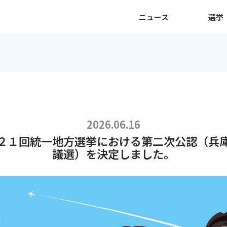
ニュース
選挙
2026.06.16
２１回統一地方選挙における第二次公認（兵
議選）を決定しました。