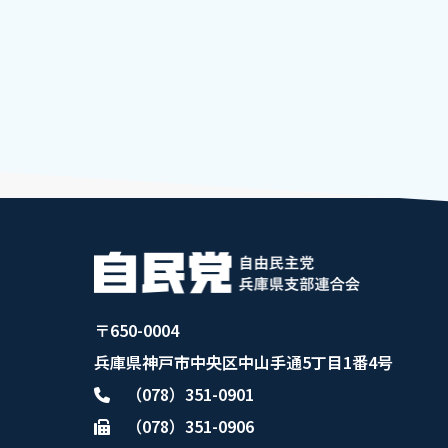
淡路市長選挙 公認・推薦を決定し
た。...
2025.01.31
〒650-0004
兵庫県神戸市中央区中山手通5丁目1番4号
（078）351-0901
（078）351-0906