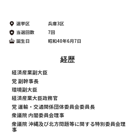
選挙区 兵庫3区
当選回数 7回
誕生日 昭和40年6月7日
経歴
経済産業副大臣
党 副幹事長
環境副大臣
経済産業大臣政務官
党 運輸・交通関係団体委員会委員長
衆議院 内閣委員会理事
衆議院 沖縄及び北方問題等に関する特別委員会理
事