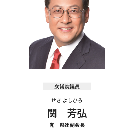
衆議院議員
せき よしひろ
関 芳弘
党 県連副会長