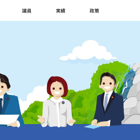
議員
実績
政策