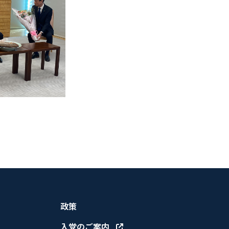
政策
入党のご案内